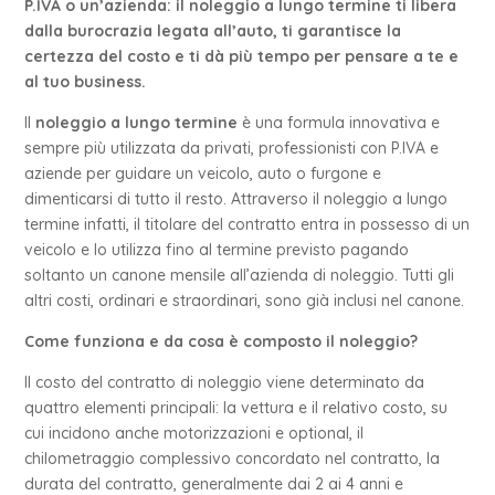
P.IVA o un’azienda: il noleggio a lungo termine ti libera
dalla burocrazia legata all’auto, ti garantisce la
certezza del costo e ti dà più tempo per pensare a te e
al tuo business.
Il
noleggio a lungo termine
è una formula innovativa e
sempre più utilizzata da privati, professionisti con P.IVA e
aziende per guidare un veicolo, auto o furgone e
dimenticarsi di tutto il resto. Attraverso il noleggio a lungo
termine infatti, il titolare del contratto entra in possesso di un
veicolo e lo utilizza fino al termine previsto pagando
soltanto un canone mensile all’azienda di noleggio. Tutti gli
altri costi, ordinari e straordinari, sono già inclusi nel canone.
Come funziona e da cosa è composto il noleggio?
Il costo del contratto di noleggio viene determinato da
quattro elementi principali: la vettura e il relativo costo, su
cui incidono anche motorizzazioni e optional, il
chilometraggio complessivo concordato nel contratto, la
durata del contratto, generalmente dai 2 ai 4 anni e