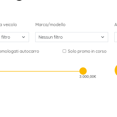
a veicolo
Marca/modello
A
filtro
Nessun filtro
omologati autocarro
Solo promo in corso
3.000,00€