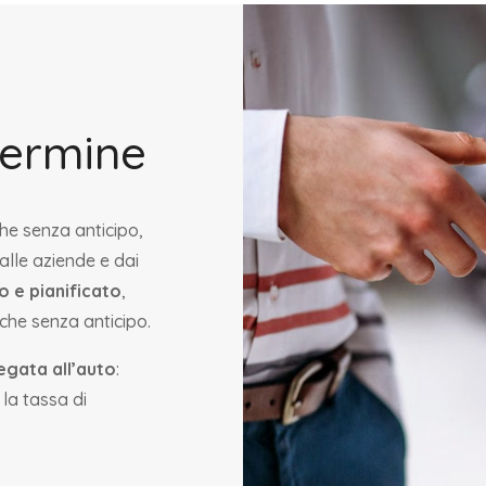
termine
he senza anticipo,
alle aziende e dai
o e pianificato
,
nche senza anticipo.
egata all’auto
:
 la tassa di