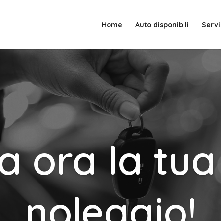
Home
Auto disponibili
Servi
a ora la tua
noleggio!