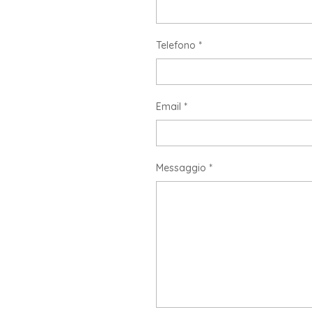
Telefono *
Email *
Messaggio *