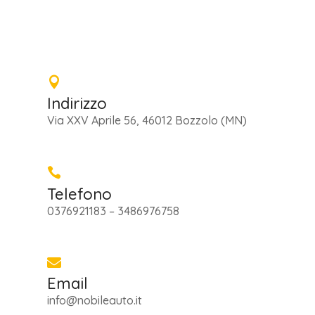

Indirizzo
Via XXV Aprile 56, 46012 Bozzolo (MN)

Telefono
0376921183
–
3486976758

Email
info@nobileauto.it