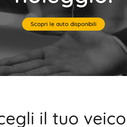
Scopri le auto disponibili
cegli il tuo veico