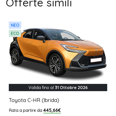
Offerte simili
NEO
ECO
Valida fino al
31 Ottobre 2026
Toyota C-HR (Ibrida)
445,66€
Rata a partire da