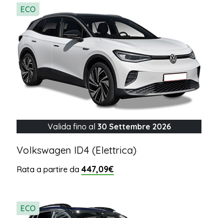
ECO
Valida fino al
30 Settembre 2026
Volkswagen ID4 (Elettrica)
447,09€
Rata a partire da
ECO