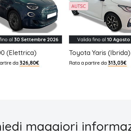
AUTSC
fino al
30 Settembre 2026
Valida fino al
10 Agosto
00 (Elettrica)
Toyota Yaris (Ibrida)
326,80€
313,03€
artire da
Rata a partire da
hiedi maggiori informaz