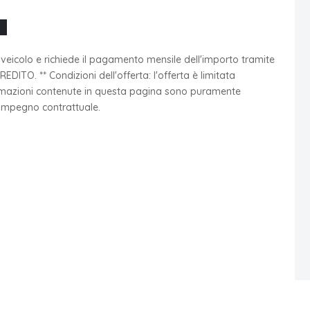
l veicolo e richiede il pagamento mensile dell'importo tramite
ITO. ** Condizioni dell'offerta: l'offerta è limitata
formazioni contenute in questa pagina sono puramente
 impegno contrattuale.