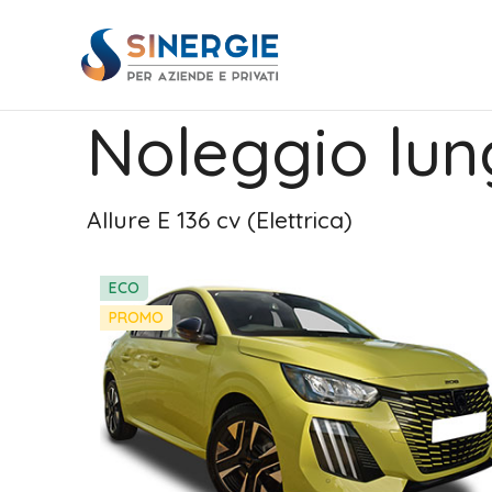
Noleggio lun
Allure E 136 cv (Elettrica)
ECO
PROMO