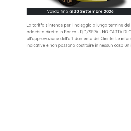
Valida fino al
30 Settembre 2026
La tariffa s'intende per il noleggio a lungo termine de
addebito diretto in Banca - RID/SEPA - NO CARTA DI CRED
all'approvazione dell'affidamento del Cliente. Le in
indicative e non possono costituire in nessun caso un