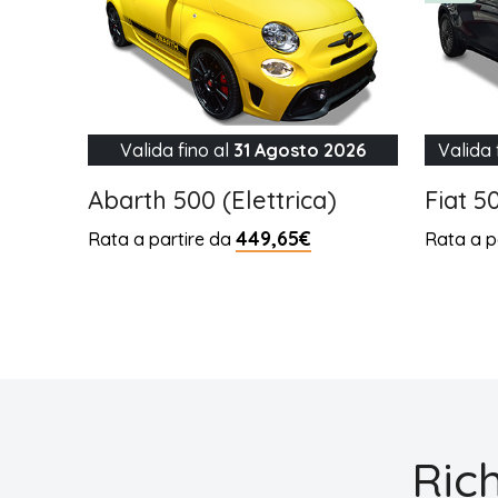
Valida fino al
31 Agosto 2026
Valida 
Abarth 500 (Elettrica)
Fiat 5
449,65€
Rata a partire da
Rata a p
Ric