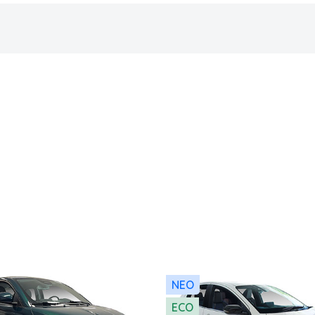
NEO
ECO