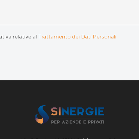
tiva relative al
Trattamento dei Dati Personali