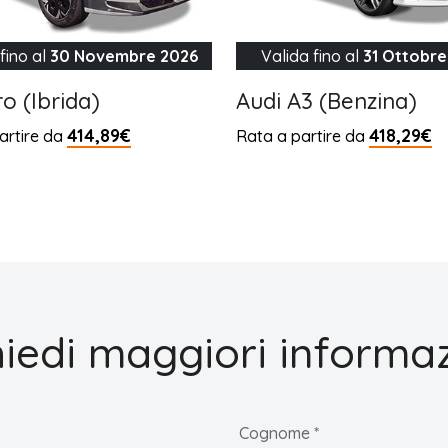
fino al
30 Novembre 2026
Valida fino al
31 Ottobre
ro (Ibrida)
Audi A3 (Benzina)
414,89€
418,29€
artire da
Rata a partire da
hiedi maggiori informaz
Cognome *