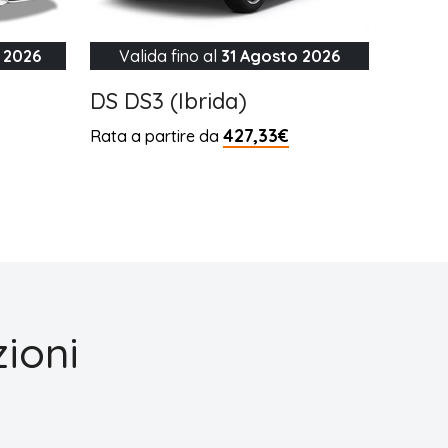
 2026
Valida fino al
31 Agosto 2026
DS DS3 (Ibrida)
427,33€
Rata a partire da
ioni