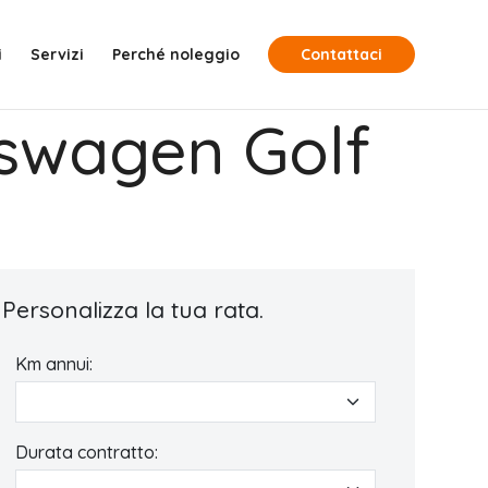
i
Servizi
Perché noleggio
Contattaci
kswagen Golf
Personalizza la tua rata.
Km annui:
Durata contratto: