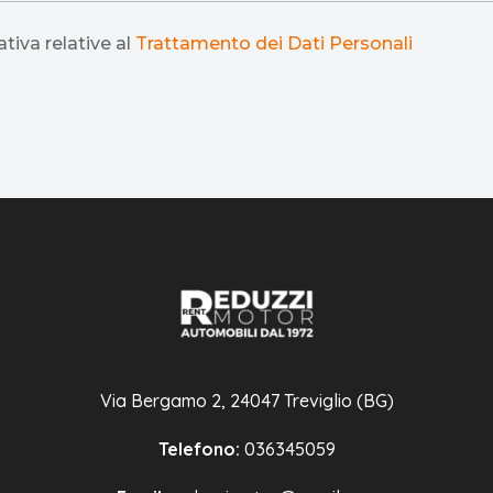
tiva relative al
Trattamento dei Dati Personali
Via Bergamo 2, 24047 Treviglio (BG)
Telefono:
036345059