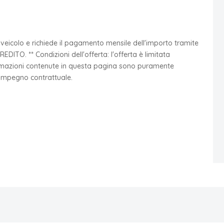
l veicolo e richiede il pagamento mensile dell'importo tramite
ITO. ** Condizioni dell'offerta: l'offerta è limitata
formazioni contenute in questa pagina sono puramente
 impegno contrattuale.