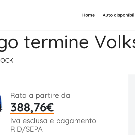
Home
Auto disponibil
go termine Vol
STOCK
Rata a partire da
388,76€
Iva esclusa e pagamento
RID/SEPA