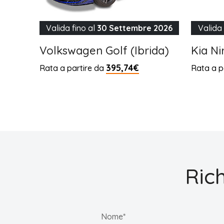
Valida fino al
30 Settembre 2026
Valida 
Volkswagen Golf (Ibrida)
Kia Ni
395,74€
Rata a partire da
Rata a p
Ric
Nome*