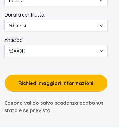
Durata contratto:
Anticipo:
Richiedi maggiori informazioni
Canone valido salvo scadenza ecobonus
statale se previsto