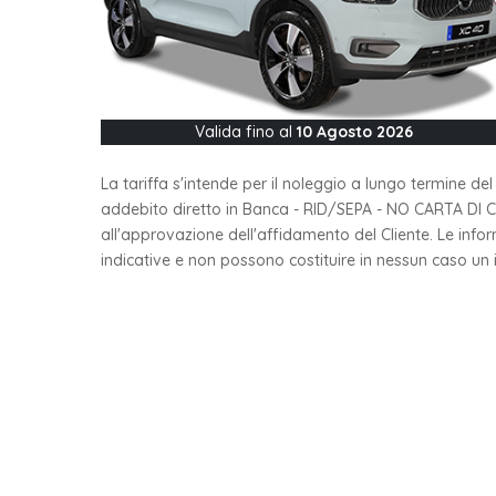
Valida fino al
10 Agosto 2026
La tariffa s'intende per il noleggio a lungo termine de
addebito diretto in Banca - RID/SEPA - NO CARTA DI CRED
all'approvazione dell'affidamento del Cliente. Le in
indicative e non possono costituire in nessun caso un