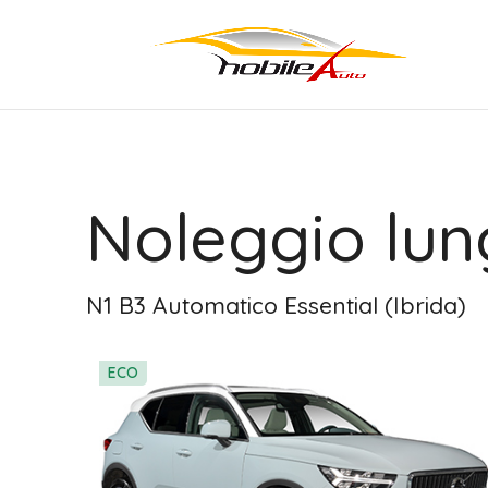
Noleggio lun
N1 B3 Automatico Essential (Ibrida)
ECO