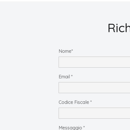
Ric
Nome*
Email *
Codice Fiscale *
Messaggio *