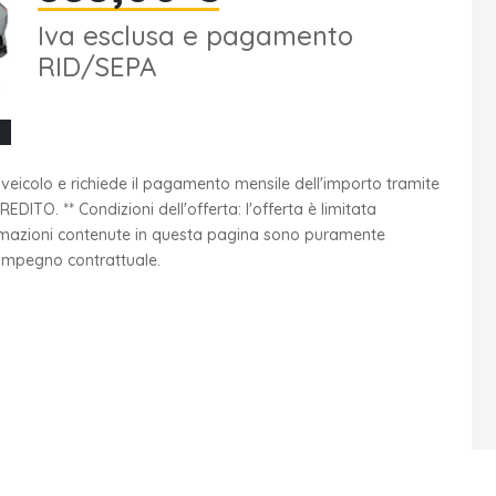
Iva esclusa e pagamento
RID/SEPA
l veicolo e richiede il pagamento mensile dell'importo tramite
ITO. ** Condizioni dell'offerta: l'offerta è limitata
formazioni contenute in questa pagina sono puramente
 impegno contrattuale.