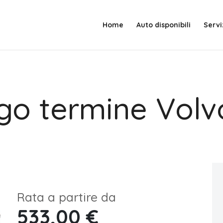
Home
Auto disponibili
Servi
go termine Vol
Rata a partire da
533,00 €