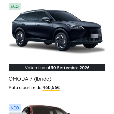
ECO
Valida fino al
30 Settembre 2026
OMODA 7 (Ibrida)
460,56€
Rata a partire da
NEO