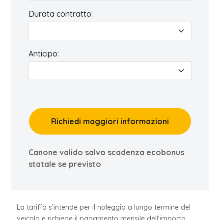
Durata contratto:
Anticipo:
Richiedi maggiori informazioni
Canone valido salvo scadenza ecobonus
statale se previsto
La tariffa s'intende per il noleggio a lungo termine del
veicolo e richiede il pagamento mensile dell'importo