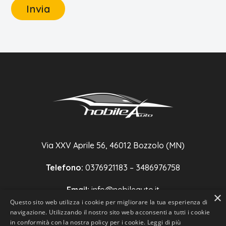
Via XXV Aprile 56, 46012 Bozzolo (MN)
Telefono:
0376921183 – 3486976758
Email:
info@nobileauto.it
×
Questo sito web utilizza i cookie per migliorare la tua esperienza di
P.IVA:
02431760202
navigazione. Utilizzando il nostro sito web acconsenti a tutti i cookie
in conformità con la nostra policy per i cookie.
Leggi di più