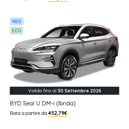
NEO
ECO
Valida fino al
30 Settembre 2026
BYD Seal U DM-i (Ibrida)
452,79€
Rata a partire da