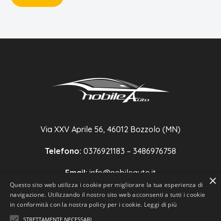
Via XXV Aprile 56, 46012 Bozzolo (MN)
Telefono:
0376921183 – 3486976758
Email:
info@nobileauto.it
×
Questo sito web utilizza i cookie per migliorare la tua esperienza di
P.IVA:
02431760202
navigazione. Utilizzando il nostro sito web acconsenti a tutti i cookie
in conformità con la nostra policy per i cookie.
Leggi di più
STRETTAMENTE NECESSARI