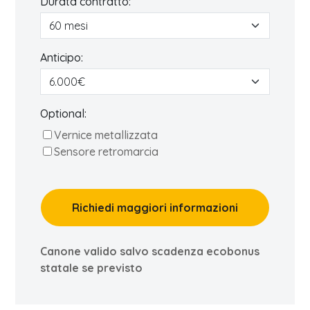
Durata contratto:
Anticipo:
Optional:
Vernice metallizzata
Sensore retromarcia
Richiedi maggiori informazioni
Canone valido salvo scadenza ecobonus
statale se previsto