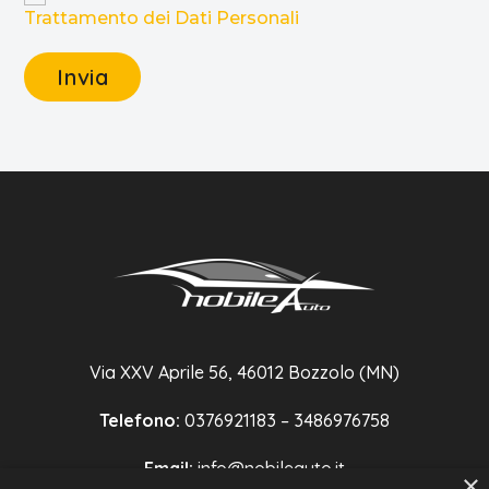
Trattamento dei Dati Personali
Via XXV Aprile 56, 46012 Bozzolo (MN)
Telefono:
0376921183 – 3486976758
Email:
info@nobileauto.it
×