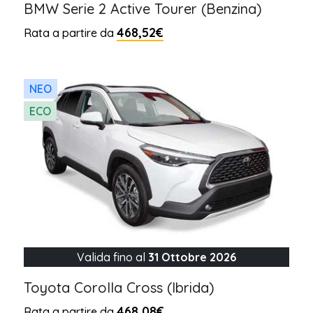
BMW Serie 2 Active Tourer (Benzina)
468,52€
Rata a partire da
NEO
ECO
Valida fino al
31 Ottobre 2026
Toyota Corolla Cross (Ibrida)
468,08€
Rata a partire da