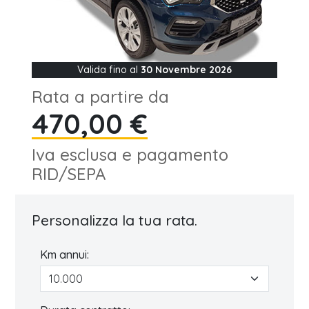
Valida fino al
30 Novembre 2026
Rata a partire da
470,00 €
Iva esclusa e pagamento
RID/SEPA
Personalizza la tua rata.
Km annui: