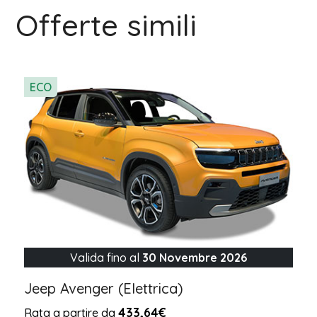
Offerte simili
ECO
Valida fino al
30 Novembre 2026
Jeep Avenger (Elettrica)
433,64€
Rata a partire da