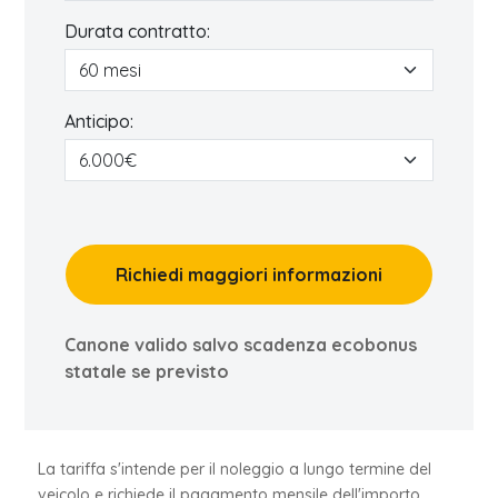
Durata contratto:
Anticipo:
Richiedi maggiori informazioni
Canone valido salvo scadenza ecobonus
statale se previsto
La tariffa s'intende per il noleggio a lungo termine del
veicolo e richiede il pagamento mensile dell'importo