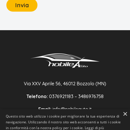
Via XXV Aprile 56, 46012 Bozzolo (MN)
Telefono:
0376921183 – 3486976758
Email:
info@nobileauto.it
×
Questo sito web utilizza i cookie per migliorare la tua esperienza di
P.IVA:
02431760202
navigazione. Utilizzando il nostro sito web acconsenti a tutti i cookie
in conformità con la nostra policy per i cookie.
Leggi di più