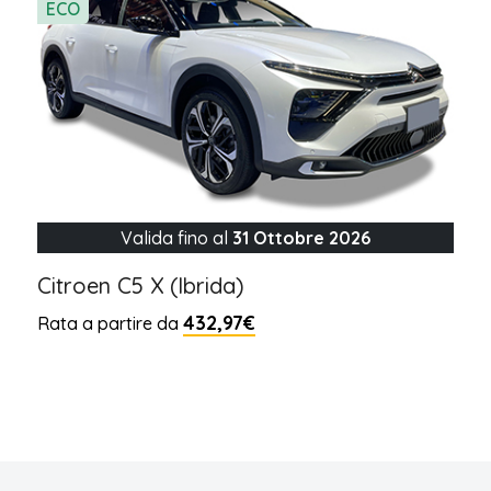
ECO
Valida fino al
31 Ottobre 2026
Citroen C5 X (Ibrida)
432,97€
Rata a partire da