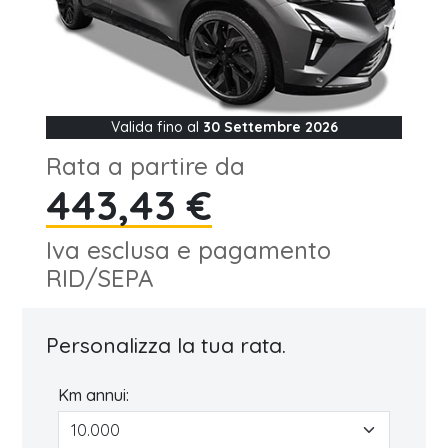
Valida fino al
30 Settembre 2026
Rata a partire da
443,43 €
Iva esclusa e pagamento
RID/SEPA
Personalizza la tua rata.
Km annui: