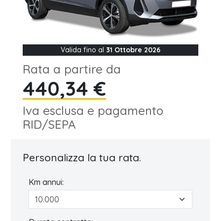
Valida fino al
31 Ottobre 2026
Rata a partire da
440,34 €
Iva esclusa e pagamento
RID/SEPA
Personalizza la tua rata.
Km annui: