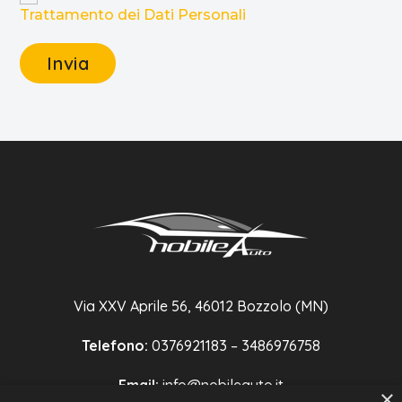
Trattamento dei Dati Personali
Via XXV Aprile 56, 46012 Bozzolo (MN)
Telefono:
0376921183 – 3486976758
Email:
info@nobileauto.it
×