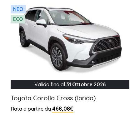
NEO
ECO
Valida fino al
31 Ottobre 2026
Toyota Corolla Cross (Ibrida)
468,08€
Rata a partire da