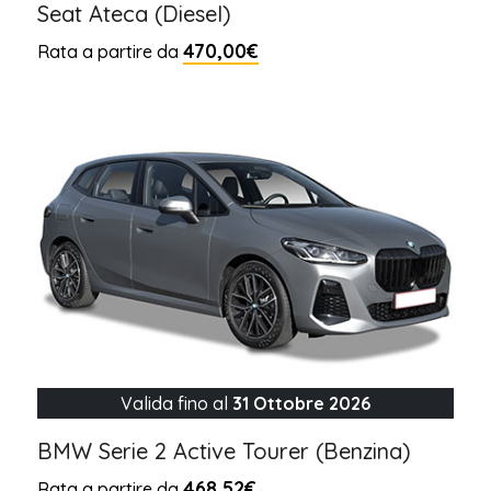
Seat Ateca (Diesel)
470,00€
Rata a partire da
Valida fino al
31 Ottobre 2026
BMW Serie 2 Active Tourer (Benzina)
468,52€
Rata a partire da