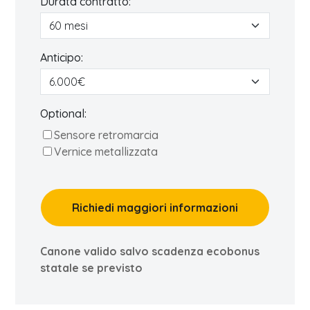
Durata contratto:
Anticipo:
Optional:
Sensore retromarcia
Vernice metallizzata
Richiedi maggiori informazioni
Canone valido salvo scadenza ecobonus
statale se previsto