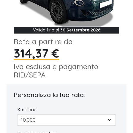
Valida fino al
30 Settembre 2026
Rata a partire da
314,37 €
Iva esclusa e pagamento
RID/SEPA
Personalizza la tua rata.
Km annui: