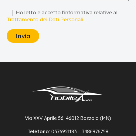
Ho letto e accetto l’informativa relative al
Trattamento dei Dati Personali
Via XXV Aprile 56, 46012 Bozzolo (MN)
Telefono:
0376921183 – 3486976758