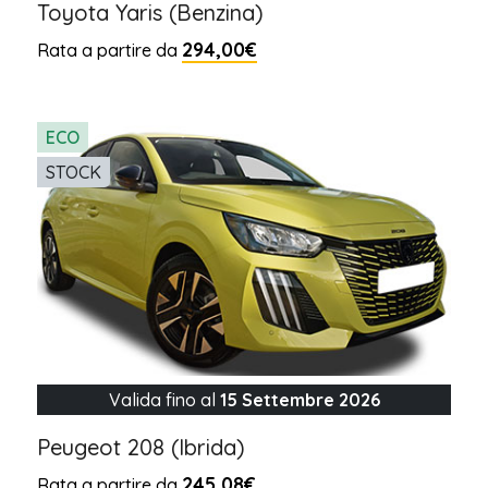
Toyota Yaris (Benzina)
294,00€
Rata a partire da
ECO
STOCK
Valida fino al
15 Settembre 2026
Peugeot 208 (Ibrida)
245,08€
Rata a partire da