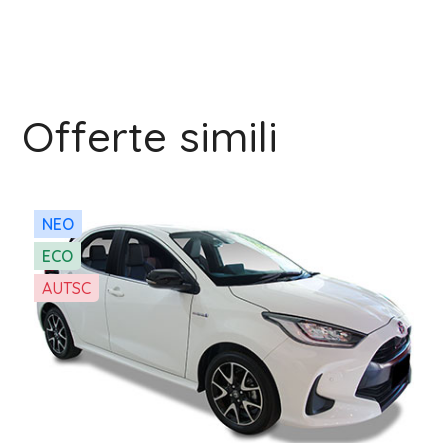
Offerte simili
NEO
ECO
AUTSC