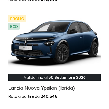
PROMO
ECO
Valida fino al
30 Settembre 2026
Lancia Nuova Ypsilon (Ibrida)
240,34€
Rata a partire da