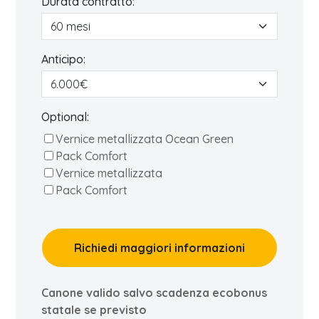
Durata contratto:
Anticipo:
Optional:
Vernice metallizzata Ocean Green
Pack Comfort
Vernice metallizzata
Pack Comfort
Richiedi maggiori informazioni
Canone valido salvo scadenza ecobonus
statale se previsto