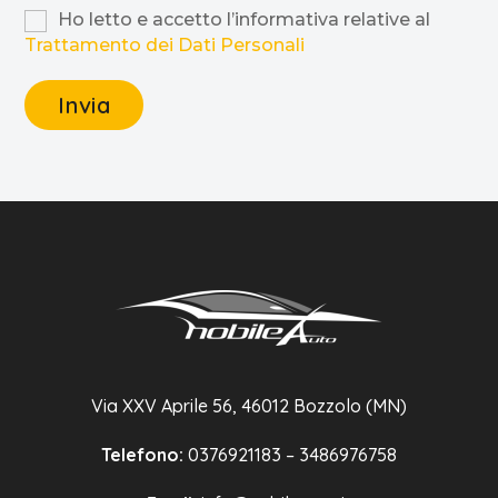
Ho letto e accetto l’informativa relative al
Trattamento dei Dati Personali
Via XXV Aprile 56, 46012 Bozzolo (MN)
Telefono:
0376921183 – 3486976758