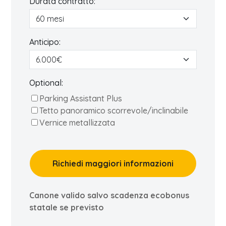
Durata contratto:
Anticipo:
Optional:
Parking Assistant Plus
Tetto panoramico scorrevole/inclinabile
Vernice metallizzata
Richiedi maggiori informazioni
Canone valido salvo scadenza ecobonus
statale se previsto