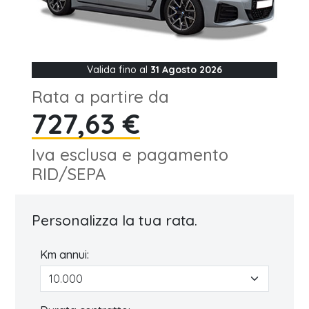
Valida fino al
31 Agosto 2026
Rata a partire da
727,63 €
Iva esclusa e pagamento
RID/SEPA
Personalizza la tua rata.
Km annui: