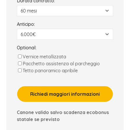
Durata contratto:
Anticipo:
Optional:
Vernice metallizzata
Pacchetto assistenza al parcheggio
Tetto panoramico apribile
Richiedi maggiori informazioni
Canone valido salvo scadenza ecobonus
statale se previsto