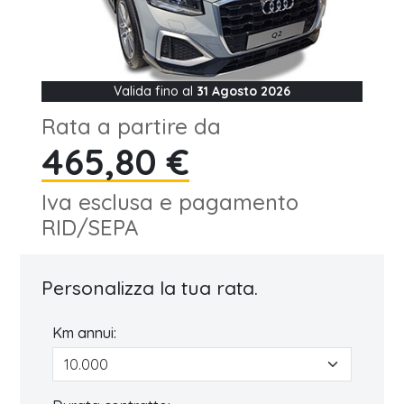
Valida fino al
31 Agosto 2026
Rata a partire da
465,80 €
Iva esclusa e pagamento
RID/SEPA
Personalizza la tua rata.
Km annui: