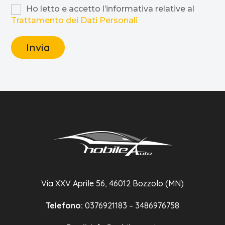
Ho letto e accetto l’informativa relative al
Trattamento dei Dati Personali
Via XXV Aprile 56, 46012 Bozzolo (MN)
Telefono:
0376921183 – 3486976758