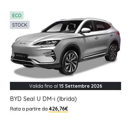
ECO
STOCK
Valida fino al
15 Settembre 2026
BYD Seal U DM-i (Ibrida)
426,76€
Rata a partire da